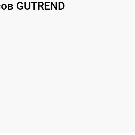
сов GUTREND