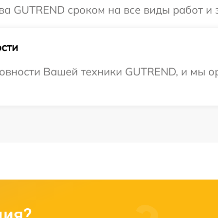
ва GUTREND сроком на все виды работ и 
сти
товности Вашей техники GUTREND, и мы о
ция?