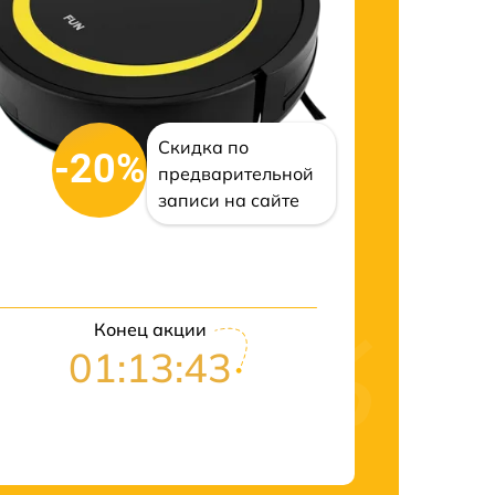
Скидка по
-20%
предварительной
записи на сайте
Конец акции
01:13:42