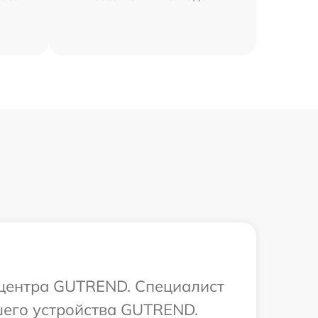
о центра GUTREND. Специалист
шего устройства GUTREND.