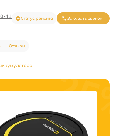
20-41
Статус ремонта
Заказать звонок
ы
Отзывы
аккумулятора