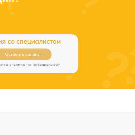
ия со специалистом
Оставить заявку
аетесь c
политикой конфиденциальности