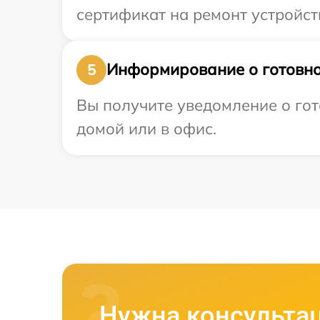
сертификат на ремонт устройст
Информирование о готовно
5
Вы получите уведомление о го
домой или в офис.
Нужна консульта