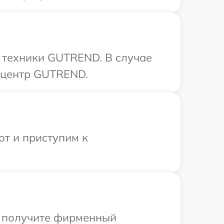
 техники GUTREND. В случае
 центр GUTREND.
от и приступим к
ы получите фирменный