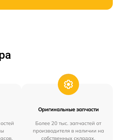
ра
Оригинальные запчасти
остей
Более 20 тыс. запчастей от
мы
производителя в наличии на
часов.
собственных складах.