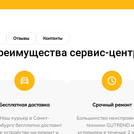
Отзывы
Контакты
реимущества сервис-цент
Бесплатная доставка
Срочный ремонт
Наш курьер в Санкт-
Большинство неисправн
бурге бесплатно доставит
техники GUTREND 
е устройство на ремонт и
устраняем в течение 2 