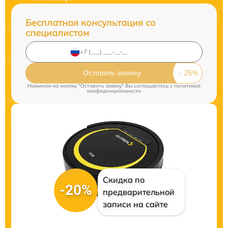
Бесплатная консультация со
специалистом
Оставить заявку
Нажимая на кнопку "Оставить заявку" Вы соглашаетесь c
политикой
конфиденциальности
Скидка по
-20%
предварительной
записи на сайте