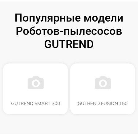
Популярные модели
Роботов-пылесосов
GUTREND
GUTREND SMART 300
GUTREND FUSION 150