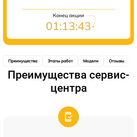
Конец акции
01:13:43
Преимущества
Этапы работ
Модели
Отзывы
К
Преимущества сервис-
центра