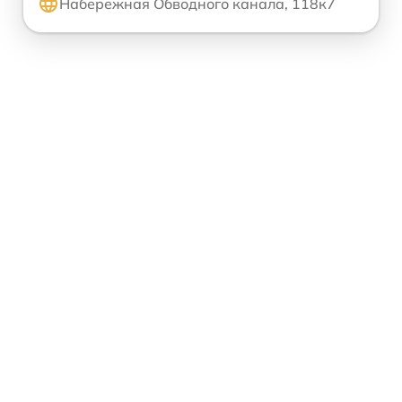
Набережная Обводного канала, 118к7